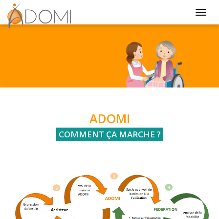
Aller au contenu principal
Menu
ADOMI
COMMENT ÇA MARCHE ?